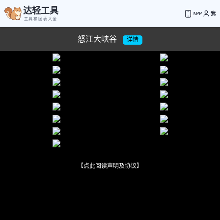
达轻工具
APP
我
工具和图表大全
怒江大峡谷
详情
【点此阅读声明及协议】