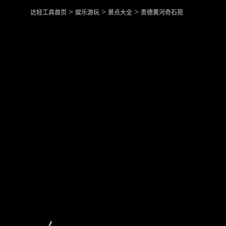
>
>
>
达轻工具首页
娱乐游玩
景点大全
贵德黄河奇石苑