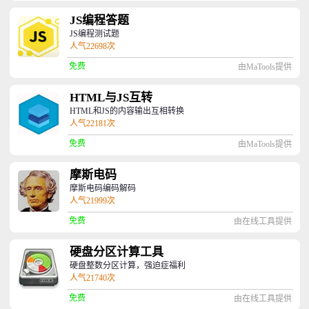
JS编程答题
JS编程测试题
人气22698次
免费
由MaTools提供
HTML与JS互转
HTML和JS的内容输出互相转换
人气22181次
免费
由MaTools提供
摩斯电码
摩斯电码编码解码
人气21999次
免费
由在线工具提供
硬盘分区计算工具
硬盘整数分区计算，强迫症福利
人气21740次
免费
由在线工具提供