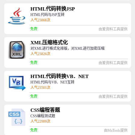
HTML代码转换JSP
HTML代码与JSP互转
人气23868次
免费
由爱资料工具提供
XML压缩格式化
对XML进行格式化排版，对XML进行加密压缩
人气23826次
免费
由爱资料工具提供
HTML代码转换VB．NET
HTML代码与VB．NET互转
人气23501次
免费
由爱资料工具提供
CSS编程答题
CSS编程测试题
人气22909次
免费
由MaTools提供