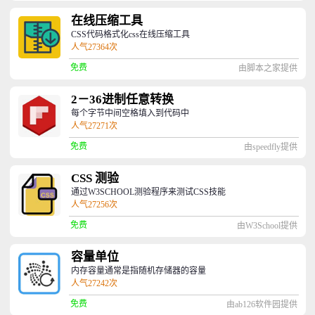
在线压缩工具
CSS代码格式化css在线压缩工具
人气27364次
免费
由脚本之家提供
2－36进制任意转换
每个字节中间空格填入到代码中
人气27271次
免费
由speedfly提供
CSS 测验
通过W3SCHOOL测验程序来测试CSS技能
人气27256次
免费
由W3School提供
容量单位
内存容量通常是指随机存储器的容量
人气27242次
免费
由ab126软件园提供