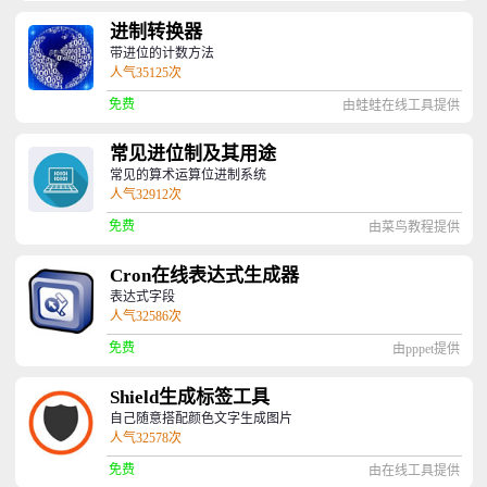
进制转换器
带进位的计数方法
人气35125次
免费
由蛙蛙在线工具提供
常见进位制及其用途
常见的算术运算位进制系统
人气32912次
免费
由菜鸟教程提供
Cron在线表达式生成器
表达式字段
人气32586次
免费
由pppet提供
Shield生成标签工具
自己随意搭配颜色文字生成图片
人气32578次
免费
由在线工具提供