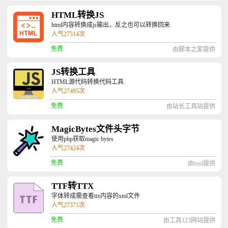
HTML转换JS
html内容转换成js输出，反之也可以转换回来
人气27514次
免费
由脚本之家提供
JS转换工具
HTML源代码转换代码工具
人气27495次
免费
由站长工具站提供
MagicBytes文件头字节
使用php获取magic bytes
人气27424次
免费
由tool提供
TTF转TTX
字体转成需查看ttx内容的xml文件
人气27371次
免费
由工具123网站提供