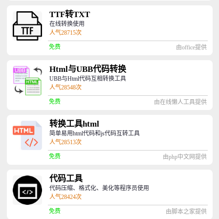
TTF转TXT
在线转换使用
人气28715次
免费
由office提供
Html与UBB代码转换
UBB与Html代码互相转换工具
人气28548次
免费
由在线懒人工具提供
转换工具html
简单易用html代码和js代码互转工具
人气28513次
免费
由php中文网提供
代码工具
代码压缩、格式化、美化等程序员使用
人气28424次
免费
由脚本之家提供