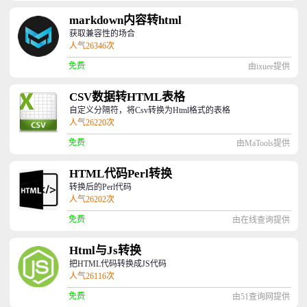
markdown内容转html
获取兼容性的场合
人气26346次
免费
由ixuee提供
CSV数据转HTML表格
自定义分隔符，将Csv转换为Html格式的表格
人气26220次
免费
由MaTools提供
HTML代码Perl转换
转换后的Perl代码
人气26202次
免费
由在线查询提供
Html与Js转换
把HTML代码转换成JS代码
人气26116次
免费
由51查询网提供