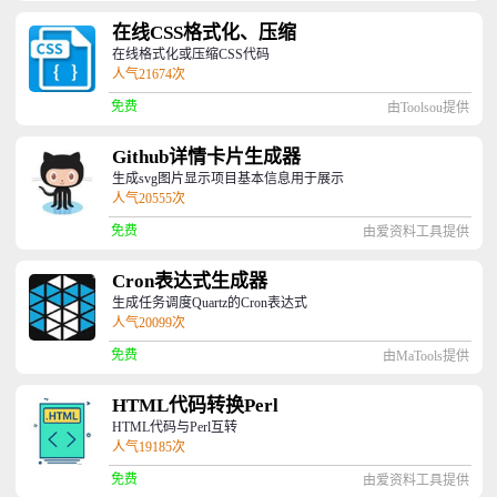
在线CSS格式化、压缩
在线格式化或压缩CSS代码
人气21674次
免费
由Toolsou提供
Github详情卡片生成器
生成svg图片显示项目基本信息用于展示
人气20555次
免费
由爱资料工具提供
Cron表达式生成器
生成任务调度Quartz的Cron表达式
人气20099次
免费
由MaTools提供
HTML代码转换Perl
HTML代码与Perl互转
人气19185次
免费
由爱资料工具提供