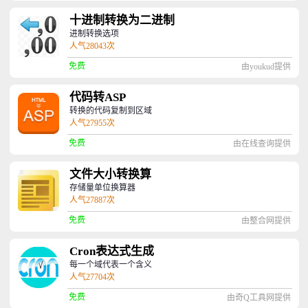
十进制转换为二进制
进制转换选项
人气28043次
免费
由youkud提供
代码转ASP
转换的代码复制到区域
人气27955次
免费
由在线查询提供
文件大小转换算
存储量单位换算器
人气27887次
免费
由整合网提供
Cron表达式生成
每一个域代表一个含义
人气27704次
免费
由奇Q工具网提供