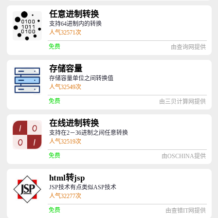
任意进制转换
支持64进制内的转换
人气32571次
免费
由查询网提供
存储容量
存储容量单位之间转换值
人气32549次
免费
由三贝计算网提供
在线进制转换
支持在2－36进制之间任意转换
人气32519次
免费
由OSCHINA提供
html转jsp
JSP技术有点类似ASP技术
人气32277次
免费
由查错IT网提供