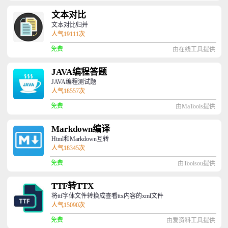
文本对比
文本对比归并
人气19111次
免费
由在线工具提供
JAVA编程答题
JAVA编程测试题
人气18557次
免费
由MaTools提供
Markdown编译
Html和Markdown互转
人气18345次
免费
由Toolsou提供
TTF转TTX
将ttf字体文件转换成查看ttx内容的xml文件
人气15090次
免费
由爱资料工具提供