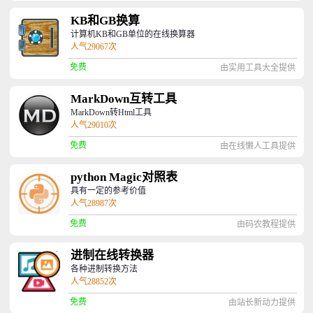
KB和GB换算
计算机KB和GB单位的在线换算器
人气29067次
免费
由实用工具大全提供
MarkDown互转工具
MarkDown转Html工具
人气29010次
免费
由在线懒人工具提供
python Magic对照表
具有一定的参考价值
人气28987次
免费
由码农教程提供
进制在线转换器
各种进制转换方法
人气28852次
免费
由站长新动力提供