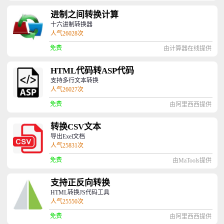
进制之间转换计算
十六进制转换器
人气26028次
免费
由计算器在线提供
HTML代码转ASP代码
支持多行文本转换
人气26027次
免费
由阿里西西提供
转换CSV文本
导出Exel文档
人气25831次
免费
由MaTools提供
支持正反向转换
HTML转换JS代码工具
人气25550次
免费
由阿里西西提供