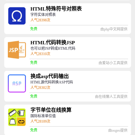
HTML特殊符号对照表
字符实体对照表
人气28398次
免费
由php中文网提供
HTML代码转换JSP
也可以把JSP转成HTML代码
人气28310次
免费
由爱站小工具提供
换成asp代码输出
HTML源代码转换ASP代码
人气28302次
免费
由在线懒人工具提供
字节单位在线换算
国际标准单位值
人气28109次
免费
由osgeo提供