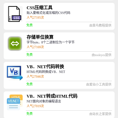
CSS压缩工具
贴入要格式化或压缩的CSS代码
人气27195次
免费
由菜鸟教程提供
存储单位换算
字节byte，8个二进制位为一个字节
人气27169次
免费
由tooleyes提供
VB．NET代码转换
HTML代码转换成VB．NET
人气27046次
免费
由爱站小工具提供
VB．NET转成HTML代码
NET面向对象的编程语言
人气27019次
免费
由站长之家提供