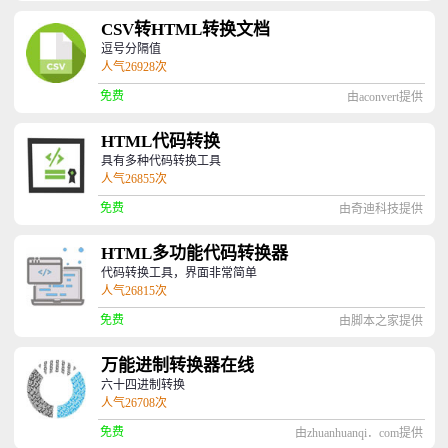
CSV转HTML转换文档
逗号分隔值
人气26928次
免费
由aconvert提供
HTML代码转换
具有多种代码转换工具
人气26855次
免费
由奇迪科技提供
HTML多功能代码转换器
代码转换工具，界面非常简单
人气26815次
免费
由脚本之家提供
万能进制转换器在线
六十四进制转换
人气26708次
免费
由zhuanhuanqi．com提供