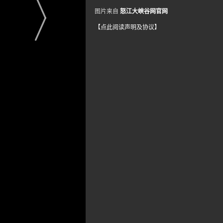
图片来自
怒江大峡谷网官网
【点此阅读声明及协议】