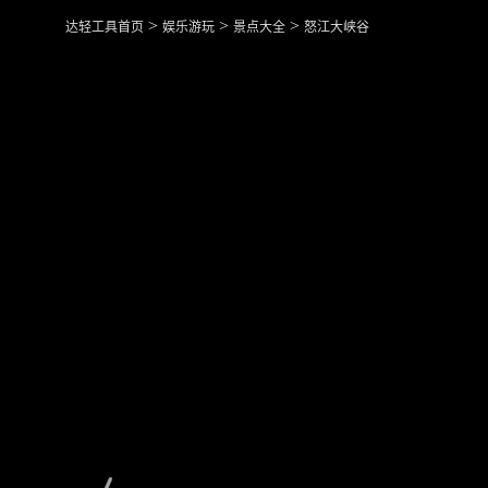
>
>
>
达轻工具首页
娱乐游玩
景点大全
怒江大峡谷