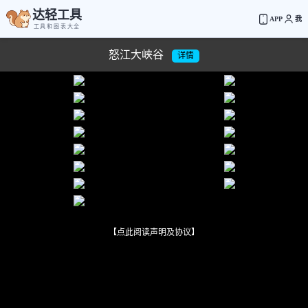
达轻工具
APP
我
工具和图表大全
怒江大峡谷
详情
【点此阅读声明及协议】