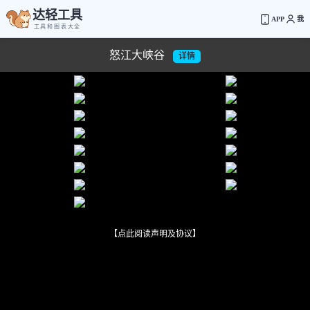
达轻工具
APP
我
工具和图表大全
怒江大峡谷
详情
【点此阅读声明及协议】