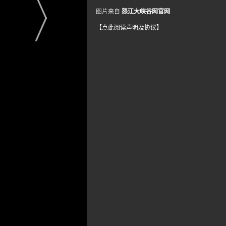
图片来自
怒江大峡谷网官网
【点此阅读声明及协议】