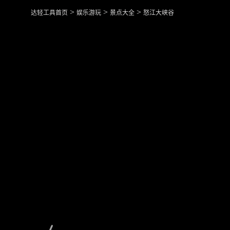
>
>
>
达轻工具首页
娱乐游玩
景点大全
怒江大峡谷