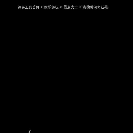
>
>
>
达轻工具首页
娱乐游玩
景点大全
贵德黄河奇石苑