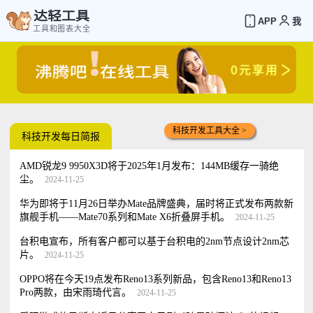
达轻工具
APP
我
工具和图表大全
科技开发工具大全 >
科技开发每日简报
AMD锐龙9 9950X3D将于2025年1月发布：144MB缓存一骑绝
尘。
2024-11-25
华为即将于11月26日举办Mate品牌盛典，届时将正式发布两款新
旗舰手机——Mate70系列和Mate X6折叠屏手机。
2024-11-25
台积电宣布，所有客户都可以基于台积电的2nm节点设计2nm芯
片。
2024-11-25
OPPO将在今天19点发布Reno13系列新品，包含Reno13和Reno13
Pro两款，由宋雨琦代言。
2024-11-25