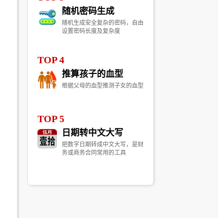
随机密码生成
随机生成安全复杂的密码，自由
设置密码长度及复杂度
TOP 4
推算孩子的血型
根据父母的血型推测子女的血型
TOP 5
日期转中文大写
把数字日期转成中文大写，是财
务或商务合同常用的工具