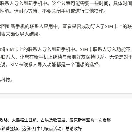
上的联系人导入到新手机中。这个过程可能需要一些时间，具体时间
机性能。请耐心等待，不要关闭手机或进行其他操作。
返回到新手机的联系人应用中，查看是否成功导入了SIM卡上的联
列表来确认导入结果。
将SIM卡上的联系人导入到新手机中。SIM卡联系人导入功能不
移联系人，让您在新手机上继续与亲朋好友保持联系。无论是对
说，SIM卡联系人导入功能都是一个理想的选择。
码科技。
动全攻略：大熊猫生日趴、古埃及收官展、皮克斯星空秀一次看够
侠节轮番登场，这份8月中旬景点活动汇总请收好