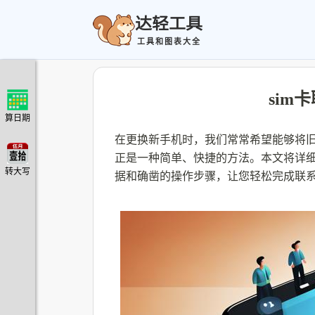
达轻工具
工具和图表大全
sim
算日期
在更换新手机时，我们常常希望能够将旧
正是一种简单、快捷的方法。本文将详细
转大写
据和确凿的操作步骤，让您轻松完成联