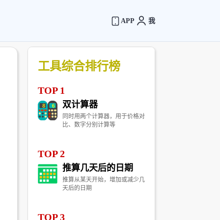
APP
我
工具综合排行榜
TOP 1
双计算器
同时用两个计算器，用于价格对
比、数字分别计算等
TOP 2
推算几天后的日期
推算从某天开始，增加或减少几
天后的日期
TOP 3