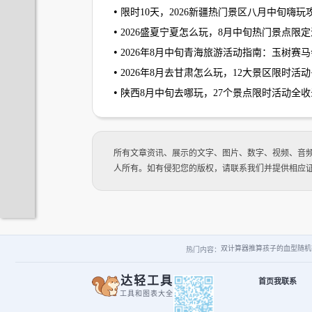
•
限时10天，2026新疆热门景区八月中旬嗨
•
2026盛夏宁夏怎么玩，8月中旬热门景点限
•
2026年8月中旬青海旅游活动指南：玉树
•
2026年8月去甘肃怎么玩，12大景区限时
•
陕西8月中旬去哪玩，27个景点限时活动全收
所有文章资讯、展示的文字、图片、数字、视频、音
人所有。如有侵犯您的版权，请联系我们并提供相应
双计算器
推算孩子的血型
随机
热门内容：
达轻工具
首页
我
联系
工具和图表大全