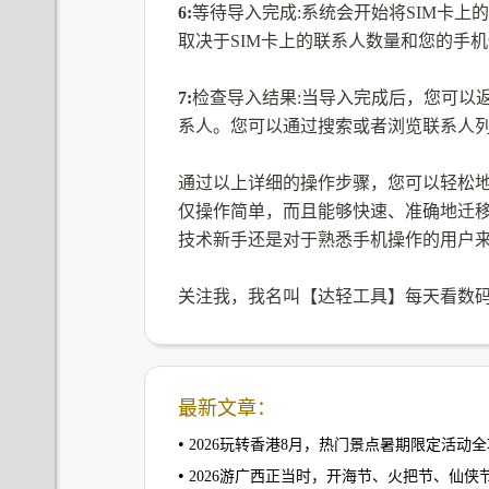
6:
等待导入完成:系统会开始将SIM卡
取决于SIM卡上的联系人数量和您的手
7:
检查导入结果:当导入完成后，您可以
系人。您可以通过搜索或者浏览联系人
通过以上详细的操作步骤，您可以轻松地
仅操作简单，而且能够快速、准确地迁
技术新手还是对于熟悉手机操作的用户来
关注我，我名叫【达轻工具】每天看数
最新文章：
•
2026玩转香港8月，热门景点暑期限定活
•
2026游广西正当时，开海节、火把节、仙